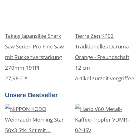
Takagi Japansäge Shark
Tierra Zen KP62
Saw Serien Pro Fine Saw
Traditionelles Daruma
mit Rückenverstärkung
Orange - Freundschaft
270mm 19TPI
12 cm
27,98 €
*
Artikel zurzeit vergriffen
Unsere Bestseller