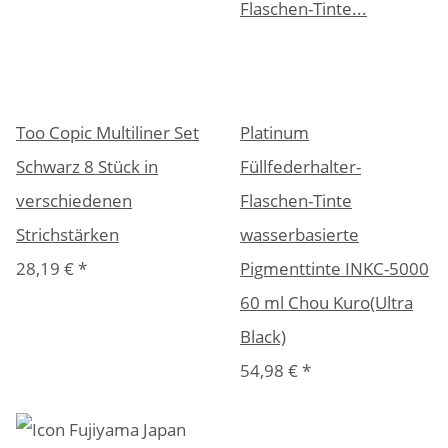
Too Copic Multiliner Set
Platinum
Schwarz 8 Stück in
Füllfederhalter-
verschiedenen
Flaschen-Tinte
Strichstärken
wasserbasierte
28,19 €
*
Pigmenttinte INKC-5000
60 ml Chou Kuro(Ultra
Black)
54,98 €
*