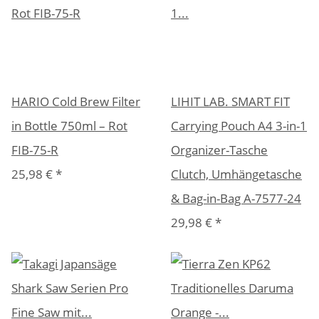
HARIO Cold Brew Filter
LIHIT LAB. SMART FIT
in Bottle 750ml – Rot
Carrying Pouch A4 3-in-1
FIB-75-R
Organizer-Tasche
25,98 €
*
Clutch, Umhängetasche
& Bag-in-Bag A-7577-24
29,98 €
*