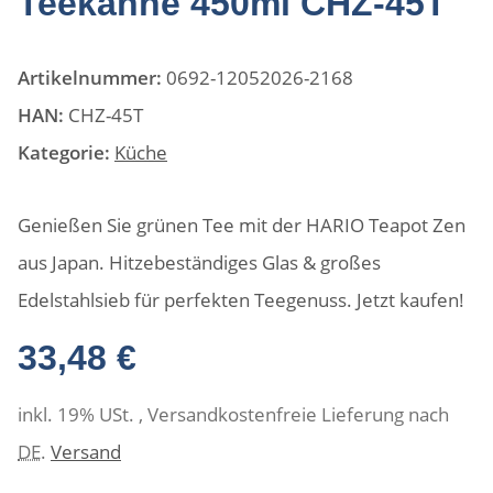
Teekanne 450ml CHZ-45T
Artikelnummer:
0692-12052026-2168
HAN:
CHZ-45T
Kategorie:
Küche
Genießen Sie grünen Tee mit der HARIO Teapot Zen
aus Japan. Hitzebeständiges Glas & großes
Edelstahlsieb für perfekten Teegenuss. Jetzt kaufen!
33,48 €
inkl. 19% USt. , Versandkostenfreie Lieferung nach
DE
.
Versand