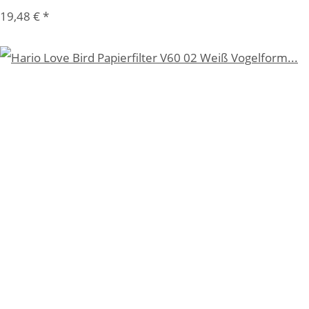
19,48 €
*