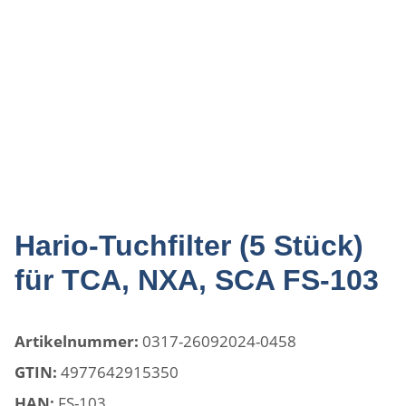
Hario-Tuchfilter (5 Stück)
für TCA, NXA, SCA FS-103
Artikelnummer:
0317-26092024-0458
GTIN:
4977642915350
HAN:
FS-103