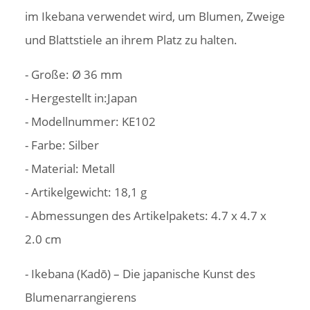
im Ikebana verwendet wird, um Blumen, Zweige
und Blattstiele an ihrem Platz zu halten.
- Große: Ø 36 mm
- Hergestellt in:Japan
- Modellnummer: KE102
- Farbe: Silber
- Material: Metall
- Artikelgewicht: ‎18,1 g
- Abmessungen des Artikelpakets: 4.7 x 4.7 x
2.0 cm
- Ikebana (Kadō) – Die japanische Kunst des
Blumenarrangierens