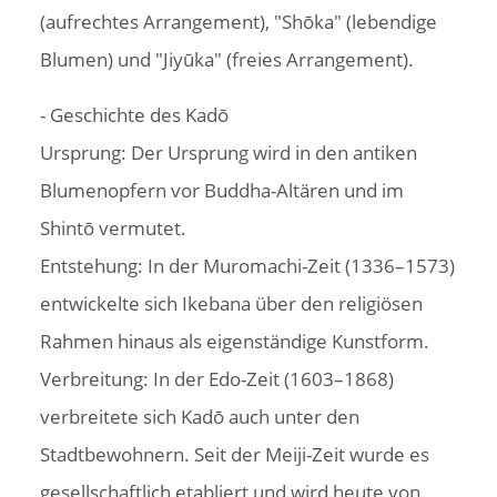
(aufrechtes Arrangement), "Shōka" (lebendige
Blumen) und "Jiyūka" (freies Arrangement).
- Geschichte des Kadō
Ursprung: Der Ursprung wird in den antiken
Blumenopfern vor Buddha-Altären und im
Shintō vermutet.
Entstehung: In der Muromachi-Zeit (1336–1573)
entwickelte sich Ikebana über den religiösen
Rahmen hinaus als eigenständige Kunstform.
Verbreitung: In der Edo-Zeit (1603–1868)
verbreitete sich Kadō auch unter den
Stadtbewohnern. Seit der Meiji-Zeit wurde es
gesellschaftlich etabliert und wird heute von