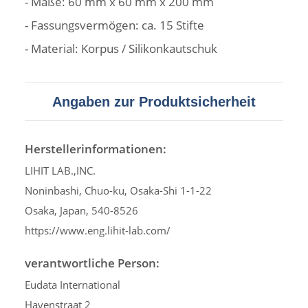
- Maße: 60 mm x 60 mm x 200 mm
- Fassungsvermögen: ca. 15 Stifte
- Material: Korpus / Silikonkautschuk
Angaben zur Produktsicherheit
Herstellerinformationen:
LIHIT LAB.,INC.
Noninbashi, Chuo-ku, Osaka-Shi 1-1-22
Osaka, Japan, 540-8526
https://www.eng.lihit-lab.com/
verantwortliche Person:
Eudata International
Havenstraat 2