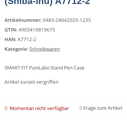
(Shiba-Inu) ‎A7712-2
Artikelnummer:
0483-24042025-1235
GTIN:
4903419819675
HAN:
‎A7712-2
Kategorie:
Schreibwaren
SMART FIT PuniLabo Stand Pen Case
Artikel zurzeit vergriffen
Frage zum Artikel
Momentan nicht verfügbar