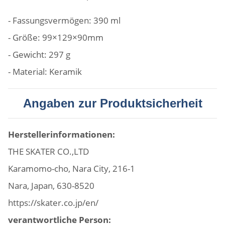
- Fassungsvermögen: 390 ml
- Größe: 99×129×90mm
- Gewicht: 297 g
- Material: Keramik
Angaben zur Produktsicherheit
Herstellerinformationen:
THE SKATER CO.,LTD
Karamomo-cho, Nara City, 216-1
Nara, Japan, 630-8520
https://skater.co.jp/en/
verantwortliche Person: