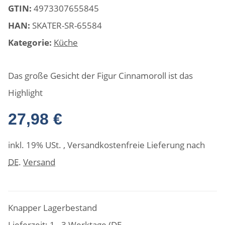
GTIN:
4973307655845
HAN:
SKATER-SR-65584
Kategorie:
Küche
Das große Gesicht der Figur Cinnamoroll ist das
Highlight
27,98 €
inkl. 19% USt. , Versandkostenfreie Lieferung nach
DE
.
Versand
Knapper Lagerbestand
Lieferzeit:
1 - 3 Werktage
(DE -