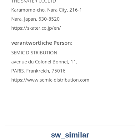
THE SKATER CO.,LTD
Karamomo-cho, Nara City, 216-1
Nara, Japan, 630-8520
https://skater.co.jp/en/
verantwortliche Person:
SEMIC DISTRIBUTION
avenue du Colonel Bonnet, 11,
PARIS, Frankreich, 75016
https://www.semic-distribution.com
sw_similar