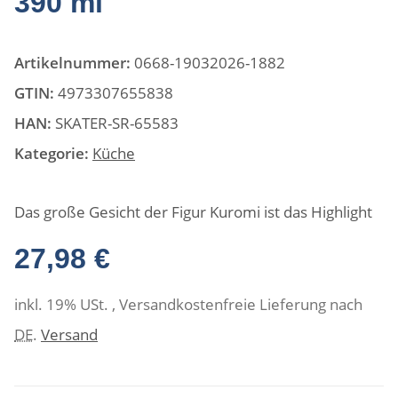
390 ml
Artikelnummer:
0668-19032026-1882
GTIN:
4973307655838
HAN:
SKATER-SR-65583
Kategorie:
Küche
Das große Gesicht der Figur Kuromi ist das Highlight
27,98 €
inkl. 19% USt. , Versandkostenfreie Lieferung nach
DE
.
Versand