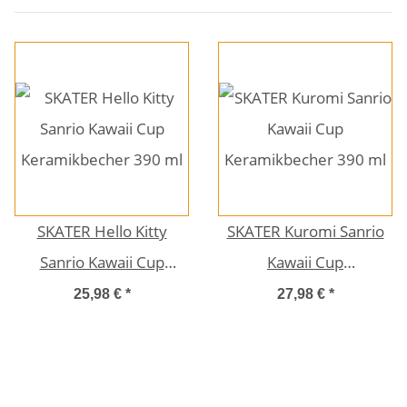
SKATER Hello Kitty
SKATER Kuromi Sanrio
Sanrio Kawaii Cup
Kawaii Cup
Keramikbecher 390 ml
Keramikbecher 390 ml
25,98 €
*
27,98 €
*