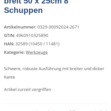
breit 50 x 25cm 8
Schuppen
Artikelnummer:
0329-30092024-2671
GTIN:
4960910325890
HAN:
32589 (10450 / 11481)
Kategorie:
Werkzeuge
Schwere, robuste Ausführung mit breiter und dicker
Kante
Artikel zurzeit vergriffen