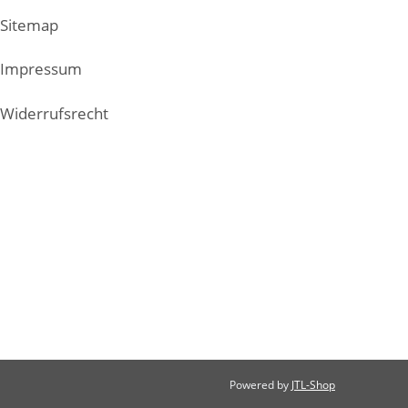
Sitemap
Impressum
Widerrufsrecht
Powered by
JTL-Shop