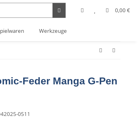
0,00 €
pielwaren
Werkzeuge
omic-Feder Manga G-Pen
042025-0511