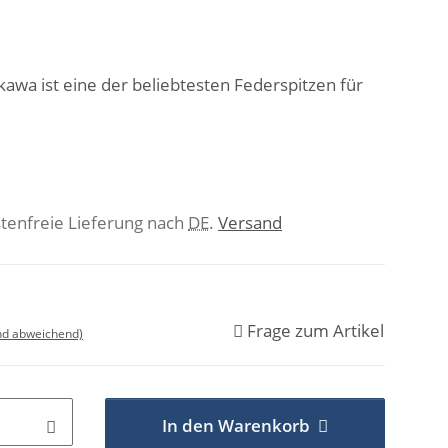
awa ist eine der beliebtesten Federspitzen für
stenfreie Lieferung nach
DE
.
Versand
Frage zum Artikel
nd abweichend)
In den Warenkorb