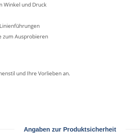
om Winkel und Druck
 Linienführungen
ße zum Ausprobieren
henstil und Ihre Vorlieben an.
Angaben zur Produktsicherheit