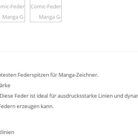
ebtesten Federspitzen für Manga-Zeichner.
tärke
. Diese Feder ist ideal für ausdrucksstarke Linien und dyna
c-Federn erzeugen kann.
linien