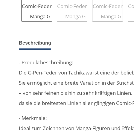
weitere Registerkarten anzeigen
Beschreibung
- Produktbeschreibung:
Die G-Pen-Feder von Tachikawa ist eine der beli
Sie ermöglicht eine breite Variation in der Strichs
– von sehr feinen bis hin zu sehr kräftigen Linien
da sie die breitesten Linien aller gängigen Comi
- Merkmale:
Ideal zum Zeichnen von Manga-Figuren und Effekt