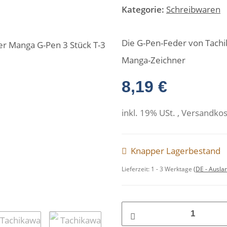
Kategorie:
Schreibwaren
Die G-Pen-Feder von Tachik
Manga-Zeichner
8,19 €
inkl. 19% USt. , Versandko
Knapper Lagerbestand
Lieferzeit:
1 - 3 Werktage
(DE - Ausla