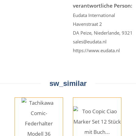
verantwortliche Person:
Eudata International
Havenstraat 2
DA Peize, Niederlande, 9321
sales@eudata.nl
https://www.eudata.nl
sw_similar