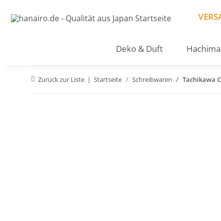
VERS
Deko & Duft
Hachima
Zurück zur Liste
Startseite
Schreibwaren
Tachikawa C