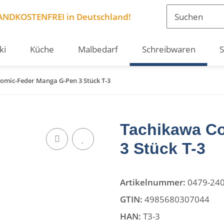
ANDKOSTENFREI in Deutschland!
ki
Küche
Malbedarf
Schreibwaren
S
omic-Feder Manga G-Pen 3 Stück T-3
Tachikawa C
3 Stück T-3
Artikelnummer:
0479-24
GTIN:
4985680307044
HAN:
T3-3