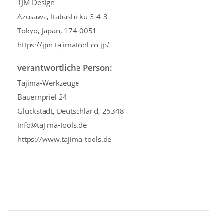
TJM Design
Azusawa, Itabashi-ku 3-4-3
Tokyo, Japan, 174-0051
https://jpn.tajimatool.co.jp/
verantwortliche Person:
Tajima-Werkzeuge
Bauernpriel 24
Glückstadt, Deutschland, 25348
info@tajima-tools.de
https://www.tajima-tools.de