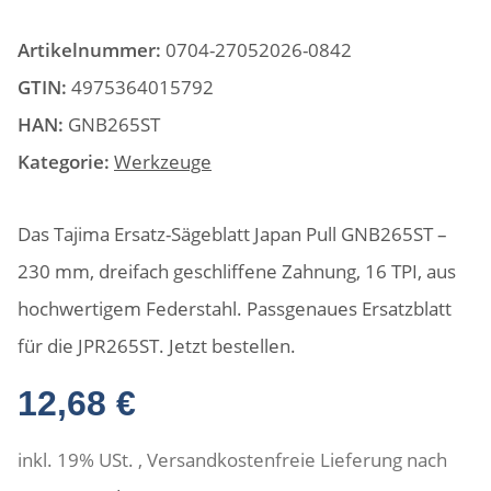
Artikelnummer:
0704-27052026-0842
GTIN:
4975364015792
HAN:
GNB265ST
Kategorie:
Werkzeuge
Das Tajima Ersatz-Sägeblatt Japan Pull GNB265ST –
230 mm, dreifach geschliffene Zahnung, 16 TPI, aus
hochwertigem Federstahl. Passgenaues Ersatzblatt
für die JPR265ST. Jetzt bestellen.
12,68 €
inkl. 19% USt. , Versandkostenfreie Lieferung nach