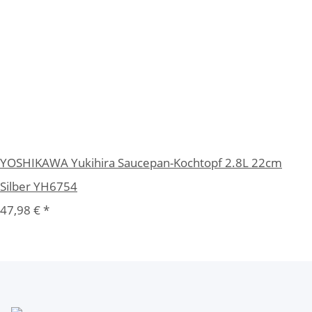
YOSHIKAWA Yukihira Saucepan-Kochtopf 2.8L 22cm
Silber YH6754
47,98 €
*