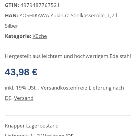
GTIN:
4979487767521
HAN:
YOSHIKAWA Yukihira Stielkasserolle, 1,7 l
Silber
Kategorie:
Küche
Hergestellt aus leichtem und hochwertigem Edelstahl
43,98 €
inkl. 19% USt. , Versandkostenfreie Lieferung nach
DE
.
Versand
Knapper Lagerbestand
Lieferzeit:
1 - 3 Werktage
(DE -