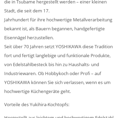
die in Tsubame hergestellt werden – einer kleinen
Stadt, die seit dem 17.
Jahrhundert für ihre hochwertige Metallverarbeitung
bekannt ist, als Bauern begannen, handgefertigte
Eisennägel herzustellen.
Seit über 70 Jahren setzt YOSHIKAWA diese Tradition
fort und fertigt langlebige und funktionale Produkte,
von Edelstahlbesteck bis hin zu Haushalts- und
Industriewaren. Ob Hobbykoch oder Profi – auf
YOSHIKAWA können Sie sich verlassen, wenn es um
hochwertige Küchengeräte geht.
Vorteile des Yukihira-Kochtopfs:
Hergestellt aus leichtem und hochwertigem Edelstahl