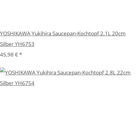
YOSHIKAWA Yukihira Saucepan-Kochtopf 2.1L 20cm
Silber YH6753
45,98 €
*