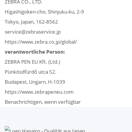
ZEBRA CO., LTD.
Higashigoken-cho, Shinjuku-ku, 2-9
Tokyo, Japan, 162-8562
service@zebraservice.jp
https://www.zebra.co.jp/global/
verantwortliche Person:
ZEBRA PEN EU Kft. (Ltd.)
Pünkösdfürdő utca 52.
Budapest, Ungarn, H-1039
https://www.zebrapeneu.com
Benachrichtigen, wenn verfügbar