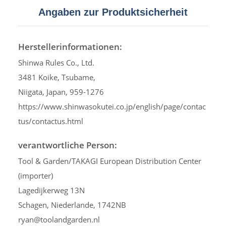
Angaben zur Produktsicherheit
Herstellerinformationen:
Shinwa Rules Co., Ltd.
3481 Koike, Tsubame,
Niigata, Japan, 959-1276
https://www.shinwasokutei.co.jp/english/page/contac
tus/contactus.html
verantwortliche Person:
Tool & Garden/TAKAGI European Distribution Center
(importer)
Lagedijkerweg 13N
Schagen, Niederlande, 1742NB
ryan@toolandgarden.nl