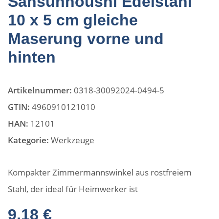
Sansunhoushi Edelstahl
10 x 5 cm gleiche
Maserung vorne und
hinten
Artikelnummer:
0318-30092024-0494-5
GTIN:
4960910121010
HAN:
12101
Kategorie:
Werkzeuge
Kompakter Zimmermannswinkel aus rostfreiem
Stahl, der ideal für Heimwerker ist
9,18 €