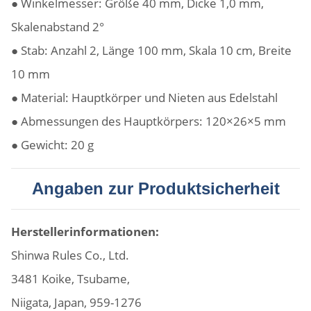
● Winkelmesser: Größe 40 mm, Dicke 1,0 mm,
Skalenabstand 2°
● Stab: Anzahl 2, Länge 100 mm, Skala 10 cm, Breite
10 mm
● Material: Hauptkörper und Nieten aus Edelstahl
● Abmessungen des Hauptkörpers: 120×26×5 mm
● Gewicht: 20 g
Angaben zur Produktsicherheit
Herstellerinformationen:
Shinwa Rules Co., Ltd.
3481 Koike, Tsubame,
Niigata, Japan, 959-1276